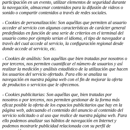
participación en un evento, utilizar elementos de seguridad durante
la navegación, almacenar contenidos para la difusión de videos o
sonido o compartir contenidos a través de redes sociales.
- Cookies
de personalización: Son aquéllas que permiten al usuario
acceder al servicio con algunas características de carácter general
predefinidas en función de una serie de criterios en el terminal del
usuario como por ejemplo serian el idioma, el tipo de navegador a
través del cual accede al servicio, la configuración regional desde
donde accede al servicio, etc.
- Cookies de análisis: Son aquéllas que bien tratadas por nosotros o
por terceros, nos permiten cuantificar el número de usuarios y así
realizar la medición y análisis estadístico de la utilización que hacen
los usuarios del servicio ofertado. Para ello se analiza su
navegación en nuestra página web con el fin de mejorar la oferta
de productos o servicios que le ofrecemos.
- Cookies publicitarias: Son aquéllas que, bien tratadas por
nosotros o por terceros, nos permiten gestionar de la forma más
eficaz posible la oferta de los espacios publicitarios que hay en la
página web, adecuando el contenido del anuncio al contenido del
servicio solicitado o al uso que realice de nuestra página web. Para
ello podemos analizar sus hábitos de navegación en Internet y
podemos mostrarle publicidad relacionada con su perfil de