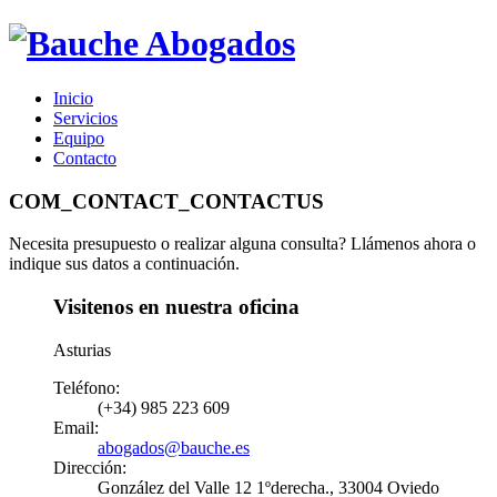
Inicio
Servicios
Equipo
Contacto
COM_CONTACT_CONTACTUS
Necesita presupuesto o realizar alguna consulta? Llámenos ahora o
indique sus datos a continuación.
Visitenos en nuestra oficina
Asturias
Teléfono:
(+34) 985 223 609
Email:
abogados@bauche.es
Dirección:
González del Valle 12 1ºderecha., 33004 Oviedo