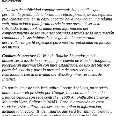
navegación.
- Cookies de
publicidad comportamental: Son aquéllas que
permiten la gestión, de la forma más eficaz posible, de los espacios
publicitarios que, en su caso, el editor haya incluido en una página
web, aplicación o plataforma desde la que presta el servicio
solicitado. Estas cookies almacenan información del
comportamiento de los usuarios obtenida a través de la observación
continuada de sus hábitos de navegación, lo que permite
desarrollar un perfil específico para mostrar publicidad en función
del mismo.
Cookies de terceros
: La Web de Bauche Abogados puede
utilizar servicios de terceros que, por cuenta de Bauche Abogados,
recopilaran información con fines estadísticos, de uso del Site por
parte del usuario y para la prestacion de otros servicios
relacionados con la actividad del Website y otros servicios de
Internet.
En particular, este sitio Web utiliza Google Analytics, un servicio
analítico de web prestado por Google, Inc. con domicilio en los
Estados Unidos con sede central en 1600 Amphitheatre Parkway,
Mountain View, California 94043. Para la prestación de estos
servicios, estos utilizan cookies que recopilan la información,
incluida la dirección IP del usuario, que será transmitida, tratada y
almacenada por Google en los términos fijados en la Web